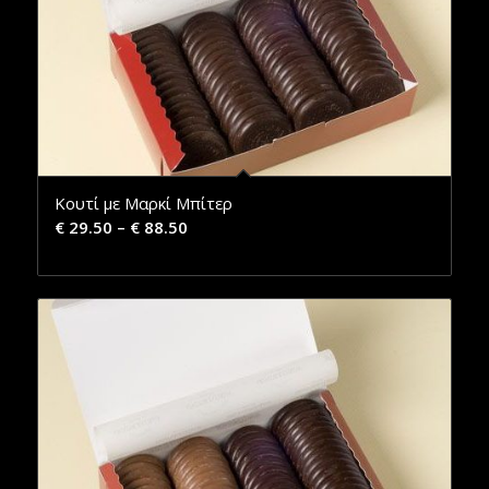
Κουτί με Μαρκί Μπίτερ
€
29.50
–
€
88.50