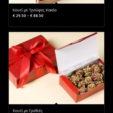
Κουτί με Τρούφες Κακάο
€
29.50
–
€
88.50
Κουτί με Γροθιές