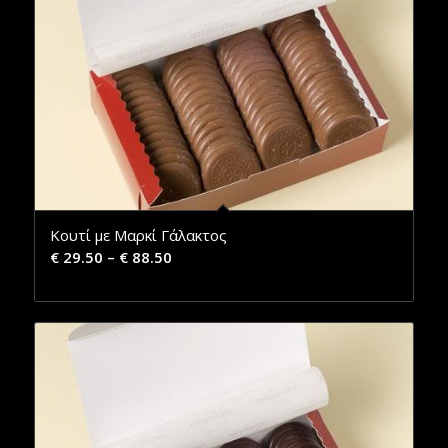
Κουτί με Μαρκί Γάλακτος
€
29.50
–
€
88.50