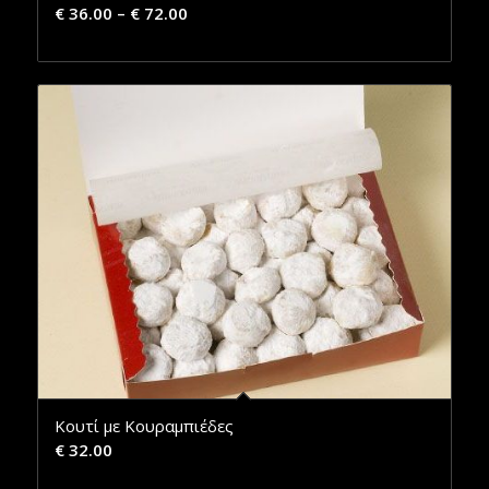
€
36.00
–
€
72.00
Κουτί με Κουραμπιέδες
€
32.00