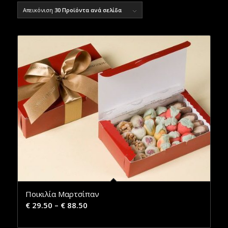
Απεικόνιση
30 Προϊόντα ανά σελίδα
Ποικιλία Μαρτσίπαν
€
29.50
–
€
88.50