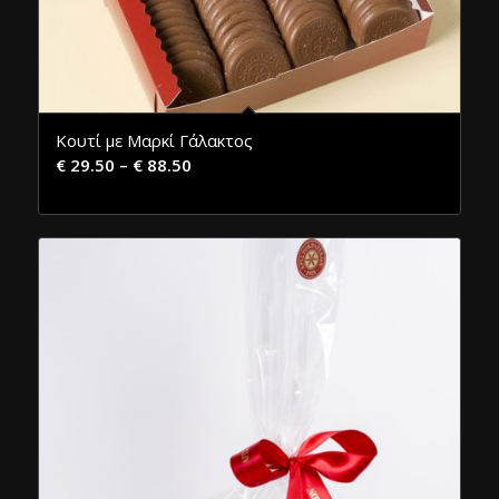
Κουτί με Μαρκί Γάλακτος
€
29.50
–
€
88.50