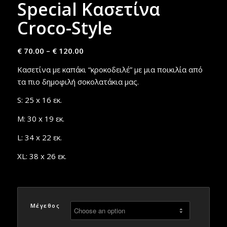
Special Κασετίνα
Croco-Style
€
70.00
–
€
120.00
Κασετίνα με καπάκι “κροκoδειλέ” με μια ποικιλία από
τα πιο δημοφιλή σοκολατάκια μας.
S: 25 x 16 εκ.
M: 30 x 19 εκ.
L: 34 x 22 εκ.
XL: 38 x 26 εκ.
Μέγεθος