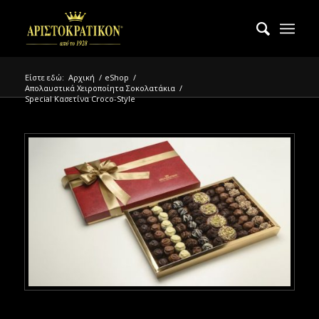
Είστε εδώ:
Αρχική
/
eShop
/
Απολαυστικά Χειροποίητα Σοκολατάκια
/
Special Κασετίνα Croco-Style