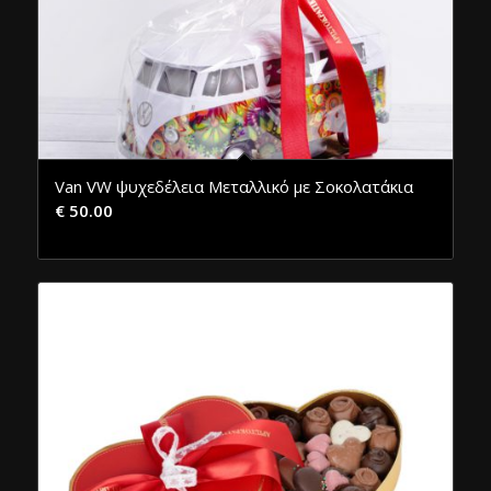
Van VW ψυχεδέλεια Μεταλλικό με Σοκολατάκια
€
50.00